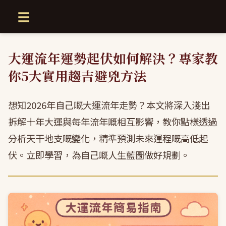
☰
大運流年運勢起伏如何解決？專家教
你5大實用趨吉避兇方法
想知2026年自己嘅大運流年走勢？本文將深入淺出
拆解十年大運與每年流年嘅相互影響，教你點樣透過
分析天干地支嘅變化，精準預測未來運程嘅高低起
伏。立即學習，為自己嘅人生藍圖做好規劃。