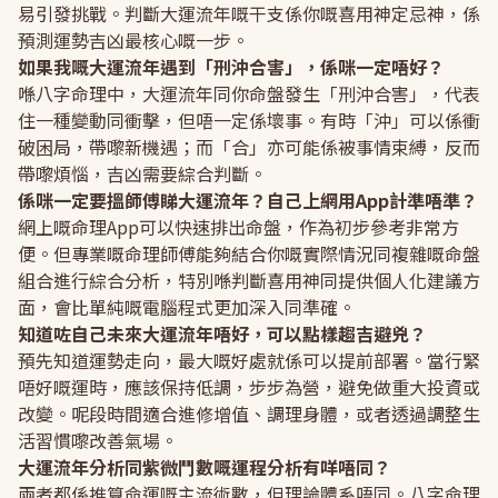
易引發挑戰。判斷大運流年嘅干支係你嘅喜用神定忌神，係
預測運勢吉凶最核心嘅一步。
如果我嘅大運流年遇到「刑沖合害」，係咪一定唔好？
喺八字命理中，大運流年同你命盤發生「刑沖合害」，代表
住一種變動同衝擊，但唔一定係壞事。有時「沖」可以係衝
破困局，帶嚟新機遇；而「合」亦可能係被事情束縛，反而
帶嚟煩惱，吉凶需要綜合判斷。
係咪一定要搵師傅睇大運流年？自己上網用App計準唔準？
網上嘅命理App可以快速排出命盤，作為初步參考非常方
便。但專業嘅命理師傅能夠結合你嘅實際情況同複雜嘅命盤
組合進行綜合分析，特別喺判斷喜用神同提供個人化建議方
面，會比單純嘅電腦程式更加深入同準確。
知道咗自己未來大運流年唔好，可以點樣趨吉避兇？
預先知道運勢走向，最大嘅好處就係可以提前部署。當行緊
唔好嘅運時，應該保持低調，步步為營，避免做重大投資或
改變。呢段時間適合進修增值、調理身體，或者透過調整生
活習慣嚟改善氣場。
大運流年分析同紫微鬥數嘅運程分析有咩唔同？
兩者都係推算命運嘅主流術數，但理論體系唔同。八字命理