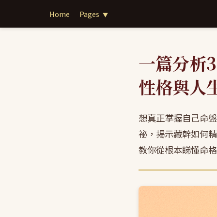
Home
Pages
▼
一篇分析
性格與人
想真正掌握自己命盤
祕，揭示藏幹如何精
教你從根本睇懂命格