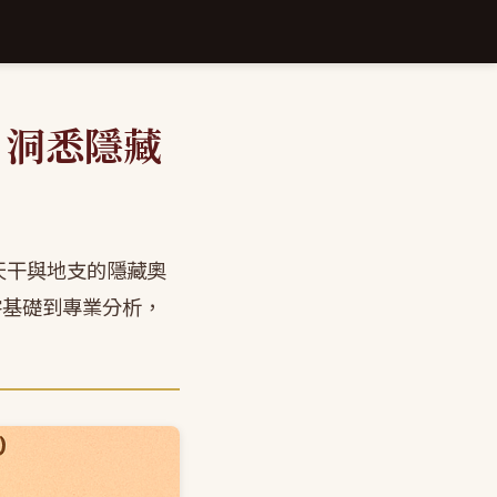
，洞悉隱藏
天干與地支的隱藏奧
零基礎到專業分析，