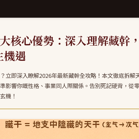
3大核心優勢：深入理解藏幹
生機遇
？立即深入瞭解2026年最新藏幹全攻略！本文徹底拆解
準影響你嘅性格、事業同人際關係。告別死記硬背，從
玄機！